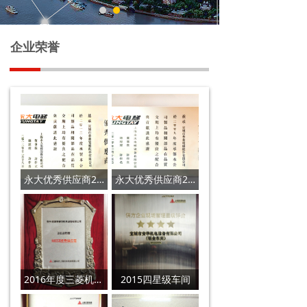
企业荣誉
WE ARE WORTHY OF OWNING AND
TRUSTING. WE STRIVE TO BE YOUR
LOYAL PARTNER!
永大优秀供应商2012
永大优秀供应商2010
2016年度三菱机电优秀供应
2015四星级车间