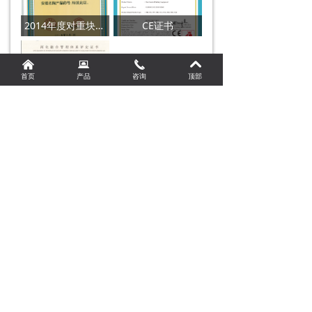
2014年度对重块省名牌换证
CE证书
낀
뀵
끅
낓
首页
产品
咨询
顶部
2019两化融合证书
上一页
1
/
1
下一页
宣城市华菱精工科技股份有限公司
XUANCHENG VALIN PRECISION
TECHNOLOGY CO.,LTD.
电 话
企管部：0563-7799998