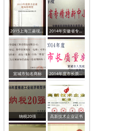
2015上海三菱现场管理奖
2014年安徽省专精特新中小
宣城市知名商标
2014年度市长质量奖
纳税20强
高新技术企业证书