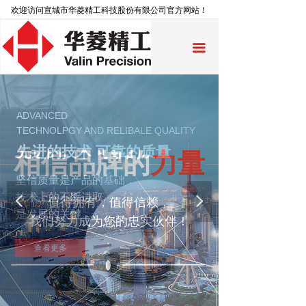
欢迎访问宣城市华菱精工科技股份有限公司官方网站！
끀
ADVANCED
TECHNOLPGY AND RELIBALE QUALITY
先进的技术 可靠的质量
相信品牌的
力量
坚信质量是产品的基础，
技术上的不断进取
넳
넲
值得拥有，值得信赖，
是发展的关键
我们努力成为您的忠实伙伴！
查看更多