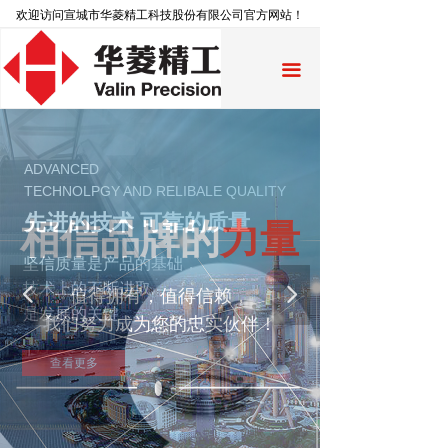
欢迎访问宣城市华菱精工科技股份有限公司官方网站！
끀
ADVANCED
TECHNOLPGY AND RELIBALE QUALITY
先进的技术 可靠的质量
相信品牌的
力量
坚信质量是产品的基础，
技术上的不断进取
넳
넲
值得拥有，值得信赖，
是发展的关键
我们努力成为您的忠实伙伴！
查看更多