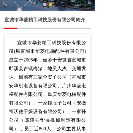
宣城市华菱精工科技股份有限公司简介
宣城市华菱精工科技股份有限公
WE ARE WORTHY OF OWNING AND
司(原宣城市华菱电梯配件有限公司)
TRUSTING. WE STRIVE TO BE YOUR
成立于2005年，坐落于安徽省宣城市
LOYAL PARTNER!
郎溪县古镇梅渚，地灵人杰、交通发
达。目前有三家全资子公司（宣城市
安华机电设备有限公司、广州华菱电
梯配件有限公司、重庆华菱电梯配件
有限公司）、一家控股子公司（安徽
福沃德干燥设备有限公司）、一家孙
公司（郎溪县华展机械制造有限公
司），员工近800人。公司主要从事