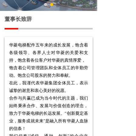
董事长致辞
华菱电梯配件五年来的成长发展，饱含着
WE ARE WORTHY OF OWNING AND
各级领导、各界人士对华菱的关爱和支
TRUSTING. WE STRIVE TO BE YOUR
持，饱含着各位客户对华菱的真情厚爱，
LOYAL PARTNER!
饱含着公司管理团队和全体员工的辛勤劳
动。饱含公司股东的努力和奉献。
在此，我谨代表华菱集团全体员工，表示
诚挚的谢意和衷心美好的祝愿。
合作与共赢已成为当今时代的主题，我们
始终秉承合作、发展与价值创造的理念，
致力于华菱电梯的长远发展。“创新奠定基
业，服务成就未来”是融入所有华菱人血脉
的信条！