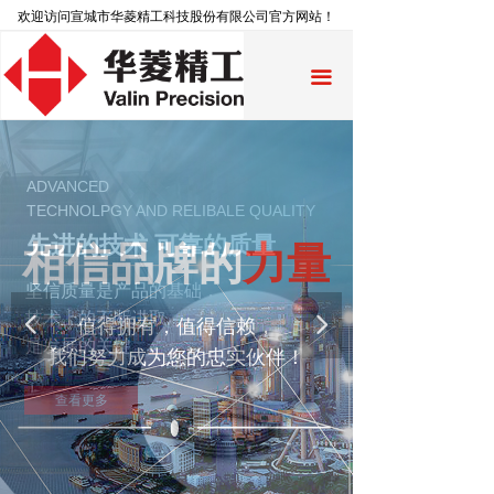
欢迎访问宣城市华菱精工科技股份有限公司官方网站！
끀
ADVANCED
TECHNOLPGY AND RELIBALE QUALITY
先进的技术 可靠的质量
相信品牌的
力量
坚信质量是产品的基础，
技术上的不断进取
넳
넲
值得拥有，值得信赖，
是发展的关键
我们努力成为您的忠实伙伴！
查看更多