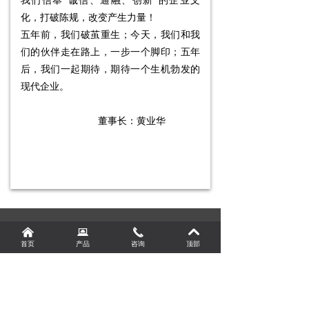
我们信奉“诚信、通融、创新”的企业文
化，打破陈规，改变产生力量！
五年前，我们破茧重生；今天，我们和我
们的伙伴走在路上，一步一个脚印；五年
后，我们一起期待，期待一个生机勃发的
现代企业。
董事长：黄业华
宣城市华菱精工科技股份有限公司
낀
뀵
끅
낓
首页
产品
咨询
顶部
XUANCHENG VALIN PRECISION
TECHNOLOGY CO.,LTD.
电 话
企管部：0563-7799998